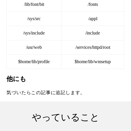
/lib/font/bit
/fonts
/sys/src
/appl
/sys/include
/include
/usr/web
/services/httpd/root
$home/lib/profile
$home/lib/wmsetup
他にも
気づいたらこの記事に追記します。
やっていること