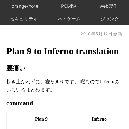
orange/note
PC関連
web製作
セキュリティ
本・ゲーム
ジャンク
2010年5月12日更新
Plan 9 to Inferno translation
腰痛い
起き上がれずに、寝たきりです。 暇なのでInfernoの
いろいろまとめます。
command
Plan 9
Inferno