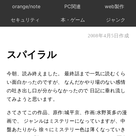
orange/note
PC関連
web製作
セキュリティ
本・ゲーム
ジャンク
2008年4月5日作成
スパイラル
今朝、読み終えました。 最終話まで一気に読むくら
い面白かったのですが、 なんだかやり場のない感情
の吐き出し口が分からなかったので 日記に垂れ流し
てみようと思います。
さてさてこの作品、原作:城平京、作画:水野英多の漫
画で、 ジャンルはミステリーになっていますが、中
盤あたりから 徐々にミステリー色は薄くなっていき