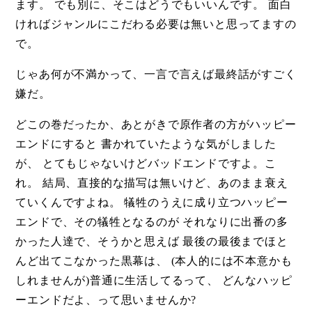
ます。 でも別に、そこはどうでもいいんです。 面白
ければジャンルにこだわる必要は無いと思ってますの
で。
じゃあ何が不満かって、一言で言えば最終話がすごく
嫌だ。
どこの巻だったか、あとがきで原作者の方がハッピー
エンドにすると 書かれていたような気がしました
が、 とてもじゃないけどバッドエンドですよ。こ
れ。 結局、直接的な描写は無いけど、あのまま衰え
ていくんですよね。 犠牲のうえに成り立つハッピー
エンドで、その犠牲となるのが それなりに出番の多
かった人達で、そうかと思えば 最後の最後までほと
んど出てこなかった黒幕は、 (本人的には不本意かも
しれませんが)普通に生活してるって、 どんなハッピ
ーエンドだよ、って思いませんか?