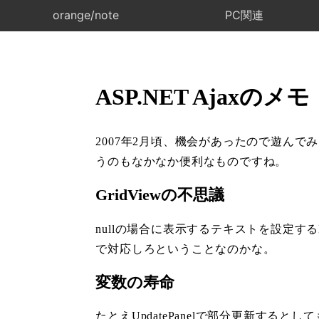
orange/note
PC関連
ASP.NET Ajaxのメモ
2007年2月頃、機会があったので遊んで
うのもなかなか便利なものですね。
GridViewの不思議
nullの場合に表示するテキストを設定するN
で対応しろということなのかな。
変数の寿命
たとえUpdatePanelで部分更新すると