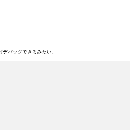
。
ればデバッグできるみたい。