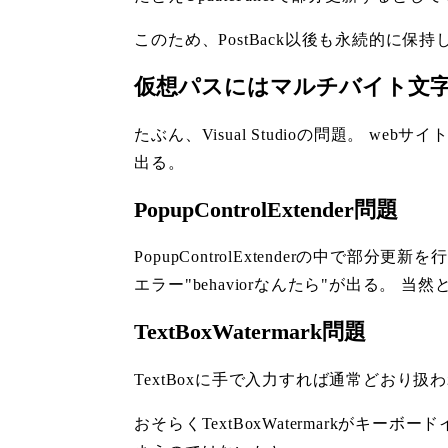
このため、PostBack以後も永続的に保持
仮想パスにはマルチバイト文
たぶん、Visual Studioの問題。 we
出る。
PopupControlExtender問題
PopupControlExtenderの中で部分更
エラー"behaviorなんたら"が出る。 
TextBoxWatermark問題
TextBoxに手で入力すれば通常どおり
おそらくTextBoxWatermarkが