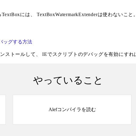
xには、 TextBoxWatermarkExtenderは使わないこと
エラーをデバッグする方法
をインストールして、 IEでスクリプトのデバッグを有効にす
やっていること
Alefコンパイラを読む