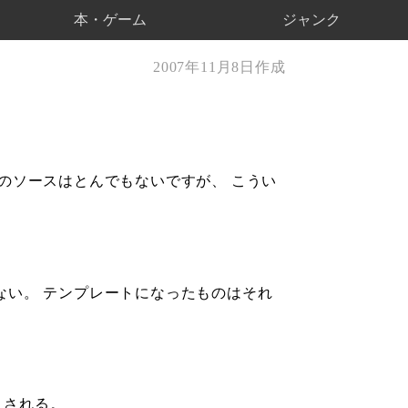
本・ゲーム
ジャンク
2007年11月8日作成
MLのソースはとんでもないですが、 こうい
存在しない。 テンプレートになったものはそれ
ットされる。