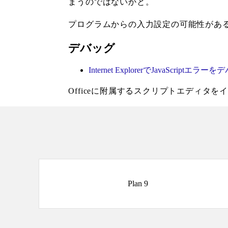
まうのではないかと。
プログラムからの入力設定の可能性があるTextBo
デバッグ
Internet ExplorerでJavaScript
Officeに附属するスクリプトエディタ
Plan 9