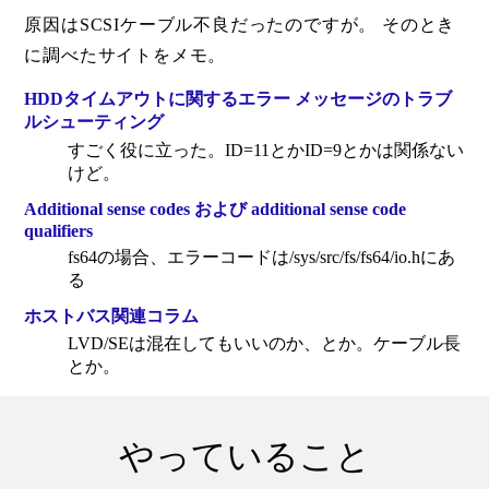
原因はSCSIケーブル不良だったのですが。 そのとき
に調べたサイトをメモ。
HDDタイムアウトに関するエラー メッセージのトラブ
ルシューティング
すごく役に立った。ID=11とかID=9とかは関係ない
けど。
Additional sense codes および additional sense code
qualifiers
fs64の場合、エラーコードは/sys/src/fs/fs64/io.hにあ
る
ホストバス関連コラム
LVD/SEは混在してもいいのか、とか。ケーブル長
とか。
やっていること