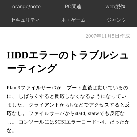
orange/note
PC関連
web製作
セキュリティ
本・ゲーム
ジャンク
2007年11月5日作成
HDDエラーのトラブルシュ
ーティング
Plan 9ファイルサーバが、ブート直後は動いているの
に、 しばらくすると反応しなくなるようになってい
ました。 クライアントからlsなどでアクセスすると反
応なし。 ファイルサーバからstatd, statwでも反応な
し。 コンソールにはSCSIエラーコード=-4、だったか
な。