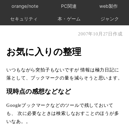
orange/note
PC関連
web製作
セキュリティ
本・ゲーム
ジャンク
2007年10月27日作成
お気に入りの整理
いつもながら突拍子もないですが 情報は極力日記に
落として、ブックマークの量を減らそうと思います。
現時点の感想などなど
Googleブックマークなどのツールで残しておいて
も、 次に必要なときは検索しなおすことのほうが多
いなあ。。