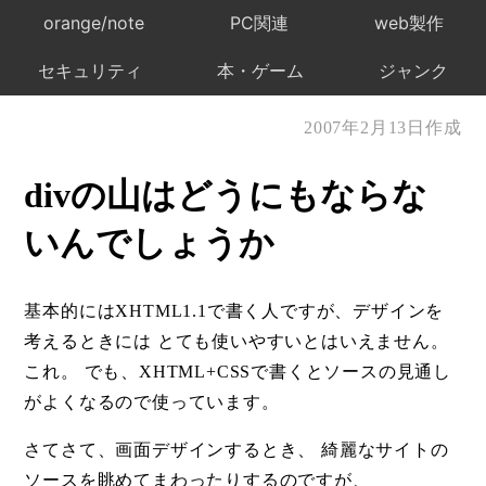
orange/note
PC関連
web製作
セキュリティ
本・ゲーム
ジャンク
2007年2月13日作成
divの山はどうにもならな
いんでしょうか
基本的にはXHTML1.1で書く人ですが、デザインを
考えるときには とても使いやすいとはいえません。
これ。 でも、XHTML+CSSで書くとソースの見通し
がよくなるので使っています。
さてさて、画面デザインするとき、 綺麗なサイトの
ソースを眺めてまわったりするのですが、