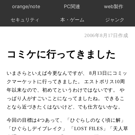
orange/note
PC関連
web製作
セキュリティ
本・ゲーム
ジャンク
2006年8月17日作成
コミケに行ってきました
いまさらといえば今更なんですが、 8月13日にコミッ
クマーケットに行ってきました。 エストポリス10周
年以来なので、初めてというわけではないです。 や
っぱり人がすごいことになってましたね。 できるこ
となら近づきたくはないけど、でも仕方ないかな。
今回の目標は4つあって、「ひぐらしのなく頃に解」
「ひぐらしデイブレイク」 「LOST FILES」「天人草