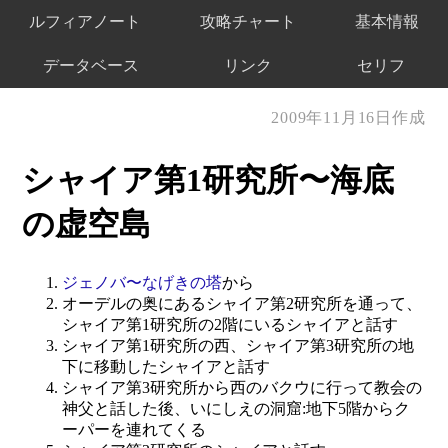
ルフィアノート
攻略チャート
基本情報
データベース
リンク
セリフ
2009年11月16日作成
シャイア第1研究所〜海底
の虚空島
ジェノバ〜なげきの塔
から
オーデルの奥にあるシャイア第2研究所を通って、
シャイア第1研究所の2階にいるシャイアと話す
シャイア第1研究所の西、シャイア第3研究所の地
下に移動したシャイアと話す
シャイア第3研究所から西のバクウに行って教会の
神父と話した後、いにしえの洞窟:地下5階からク
ーパーを連れてくる