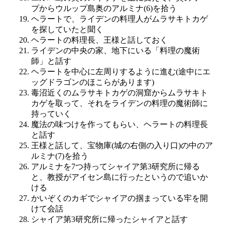
プからウルップ島奥のアルミナ(6)を拾う
ヘラートで、ライデンの料理人がムラサキトカゲ
を探していたと聞く
ヘラートの料理長、王様と話しておく
ライデンの中央の家、地下にいる「料理の魔術
師」と話す
ヘラートを中心に左周りするように進む(途中にエ
ッグドラゴンのほこらがあります)
毒沼近くのムラサキトカゲの洞窟からムラサキト
カゲを取って、それをライデンの料理の魔術師に
持っていく
魔法の味つけを作ってもらい、ヘラートの料理長
と話す
王様と話して、宝物庫(城の右側の入り口)の中のア
ルミナ(7)を拾う
アルミナを7つ持ってシャイア第3研究所に帰る
と、教授がアイセン島に行ったというので追いか
ける
かいぞくのカギでシャイアの掴まっている牢を開
けて会話
シャイア第3研究所に帰ったシャイアと話す