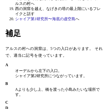
ルスの村へ
西の洞窟を越え、なげきの塔の最上階にいるフレ
イクと話す
シャイア第1研究所〜海底の虚空島
へ
補足
アルスの村への洞窟は、5つの入口があります。 それ
で、適当に記号を使っています。
A
オーデルから左下の入口。
シャイア第2研究所につながっています。
B
Aよりも少し上、橋を渡った小島みたいな場所で
す。
C
D