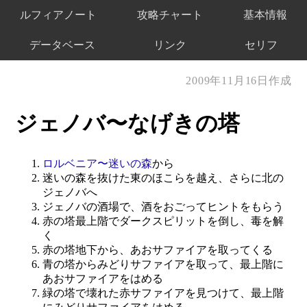
ルフィアノート
攻略チャート
基本情報
データベース
リンク
セリフ
2009年11月16日作成
ジェノバ〜なげきの塔
ロルベニア〜迷いの森
から
迷いの森を抜けた東のほこらを越え、さらに北の
ジェノバへ
ジェノバの酒場で、酒をおごってヒントをもらう
赤の塔最上階でダークスピリットを倒し、毒を解
く
赤の塔地下から、あおサファイアを取ってくる
青の塔からみどりサファイアを取って、最上階に
あおサファイアをはめる
緑の塔で壊れた赤サファイアを見つけて、最上階