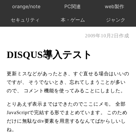
orange/note
PC関連
web製作
セキュリティ
本・ゲーム
ジャンク
2009年10月2日作成
DISQUS導入テスト
更新ミスなどがあったとき、すぐ直せる場合はいいの
ですが、 そうでないとき、忘れてしまうことが多い
ので、 コメント機能を使ってみることにしました。
とりあえず表示まではできたのでここにメモ。 全部
JavaScriptで完結する形でまとめています。 このため
だけに無駄なdiv要素を用意するなんてばからしいし
ね。