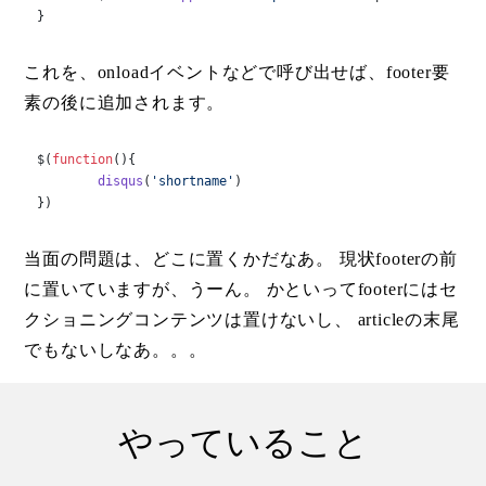
}
これを、onloadイベントなどで呼び出せば、footer要
素の後に追加されます。
$(
function
(
){

disqus
(
'shortname'
)

})
当面の問題は、どこに置くかだなあ。 現状footerの前
に置いていますが、うーん。 かといってfooterにはセ
クショニングコンテンツは置けないし、 articleの末尾
でもないしなあ。。。
やっていること