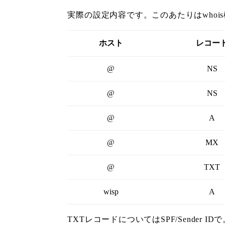
実際の設定内容です。このあたりはwhoi
ホスト
レコー
@
NS
@
NS
@
A
@
MX
@
TXT
wisp
A
TXTレコードについてはSPF/Sender IDで