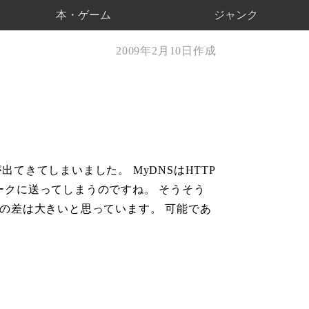
本・ゲーム
ジャンク
2009年2月10日作成
てきてしまいました。 MyDNSはHTTP
ワークに送ってしまうのですね。 そうそう
の差は大きいと思っています。 可能であ