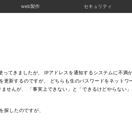
web製作
セキュリティ
 使ってきましたが、 IPアドレスを通知するシステムに不満が出
ドレスを更新するのですが、 どちらも生のパスワードをネット
ませんが、 「事実上できない」と「できるけどやらない」
。
スを探したのですが、