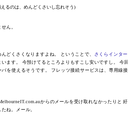
消えるのは、めんどくさいし忘れそう)
ません。
んどくさくなりますよね。 ということで、
さくらインター
います。 今預けてるところよりもすこし安いですし。 今
ーバを使えるそうです。 フレッツ接続サービスは、専用線
bourneIT.com.auからのメールを受け取れなかったりと
したね。メール。