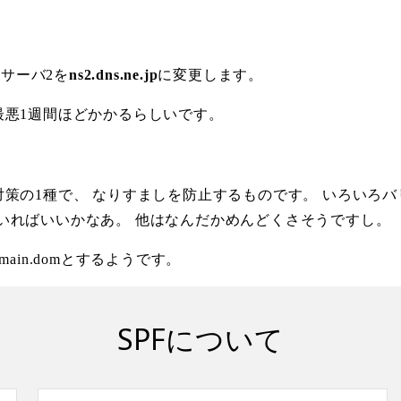
ムサーバ2を
ns2.dns.ne.jp
に変更します。
最悪1週間ほどかかるらしいです。
策の1種で、 なりすましを防止するものです。 いろいろ
rk)だけ知っていればいいかなあ。 他はなんだかめんどくさそうですし。
omain.domとするようです。
SPFについて