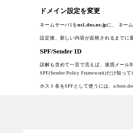
ドメイン設定を変更
ネームサーバ1を
ns1.dns.ne.jp
に、 ネー
設定後、新しい内容が反映されるまでに
SPF/Sender ID
誤解も含めて一言で言えば、迷惑メール対
SPF(Sender Policy Framewo
ホスト名をSPFとして使うには、a:host.d