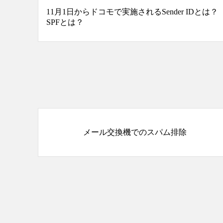
11月1日からドコモで実施されるSender IDとは？
SPFとは？
メール交換機でのスパム排除