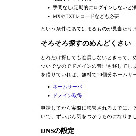
手間なし(定期的にログインしないと
MXやTXTレコードなども必要
という条件にあてはまるものが見当たり
そろそろ探すのめんどくさい
どれだけ探しても進展しないときって、め
ついでなのでドメインの管理も移してしま
を借りていれば、無料で10個分ネームサ
ネームサーバ
ドメイン取得
申請してから実際に移管されるまでに、 Mel
いで、ずいぶん気をつかうものになりま
DNSの設定