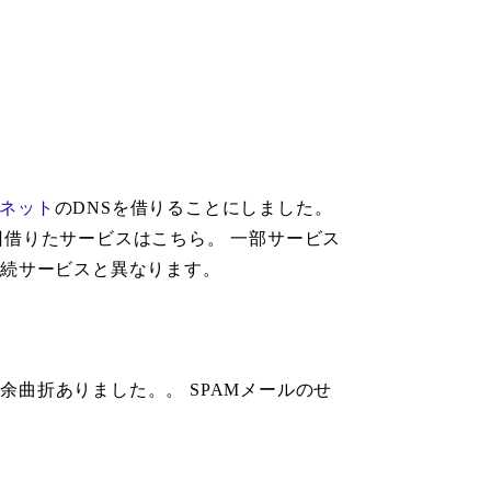
ネット
のDNSを借りることにしました。
回借りたサービスはこちら。 一部サービス
接続サービスと異なります。
 紆余曲折ありました。。 SPAMメールのせ