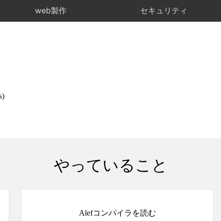
web製作
セキュリティ
)
やっていること
Alefコンパイラを読む