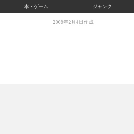
本・ゲーム
ジャンク
2008年2月4日作成