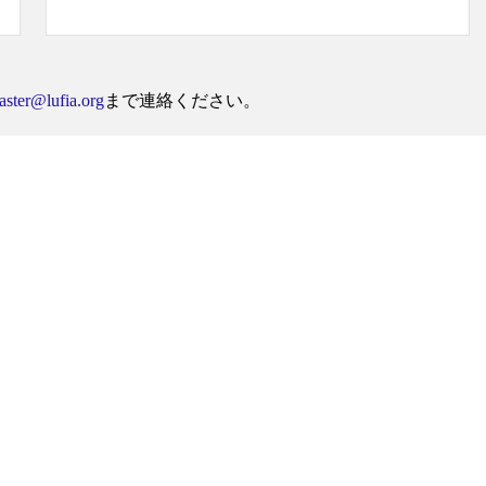
ster@lufia.org
まで連絡ください。